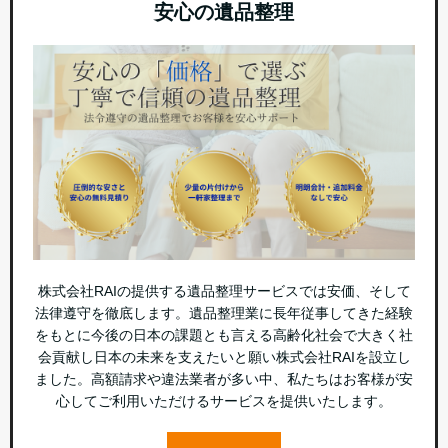
安心の遺品整理
株式会社RAIの提供する遺品整理サービスでは安価、そして
法律遵守を徹底します。遺品整理業に長年従事してきた経験
をもとに今後の日本の課題とも言える高齢化社会で大きく社
会貢献し日本の未来を支えたいと願い株式会社RAIを設立し
ました。高額請求や違法業者が多い中、私たちはお客様が安
心してご利用いただけるサービスを提供いたします。