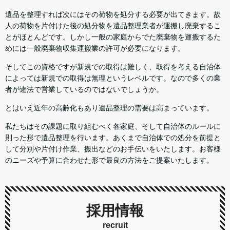
遺品を整理すれば次にはその荷物を処分する必要が出てきます。故
人の荷物を片付けた後の処分物を遺品整理業者が運搬し廃棄するこ
とがほとんどです。しかし一般の家庭からでた廃棄物を運搬するた
めには一般廃棄物収集運搬業の許可が必要になります。
そしてこの資格ですが新規での取得は難しく、取得を考える自治体
によっては新規での取得は無理というレベルです。なので多くの業
者が違法で営業しているのではないでしょうか。
とはいえ近年の高齢化もあり遺品整理の需要は高まっています。
私たちはその課題に取り組むべく各家庭、そして自治体のルールに
則った形で遺品整理を行います。あくまで自治体での処分を前提と
して分別や片付け作業、搬出などのお手伝いをいたします。お客様
のニーズや予算に合わせた形で最良の方法をご提案いたします。
採用情報
recruit